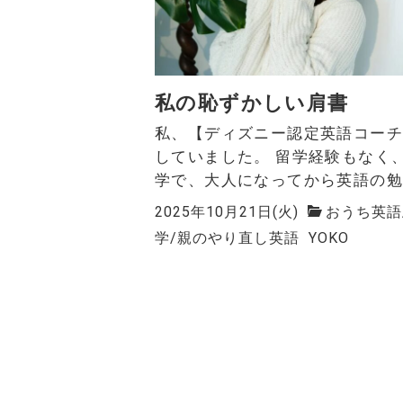
私の恥ずかしい肩書
私、【ディズニー認定英語コー
していました。 留学経験もなく
学で、大人になってから英語の勉強
2025年10月21日(火)
おうち英語
学
/
親のやり直し英語
YOKO