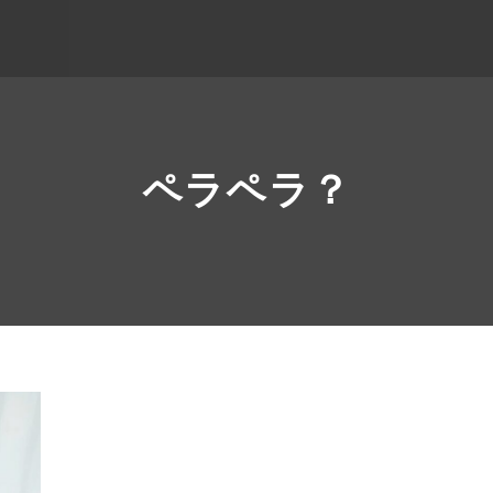
ペラペラ？