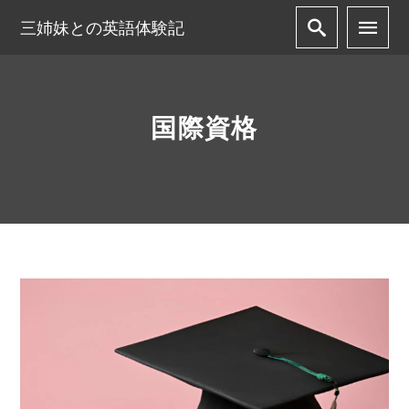
三姉妹との英語体験記
国際資格