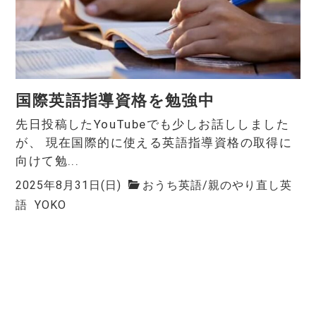
国際英語指導資格を勉強中
先日投稿したYouTubeでも少しお話ししました
が、 現在国際的に使える英語指導資格の取得に
向けて勉...
2025年8月31日(日)
おうち英語
/
親のやり直し英
語
YOKO