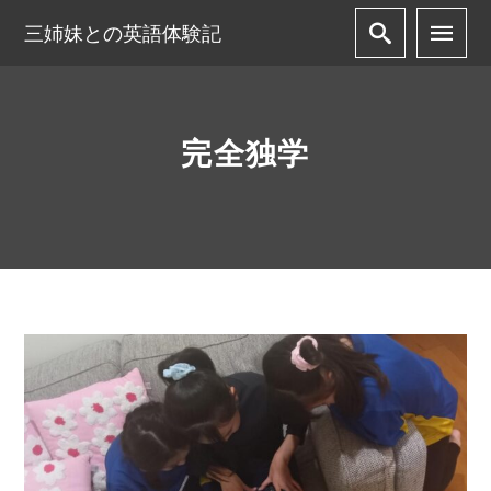
三姉妹との英語体験記
完全独学