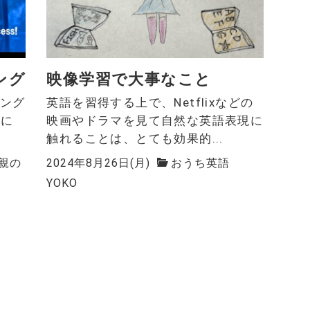
ング
映像学習で大事なこと
イング
英語を習得する上で、Netflixなどの
eに
映画やドラマを見て自然な英語表現に
触れることは、とても効果的...
親の
2024年8月26日(月)
おうち英語
YOKO