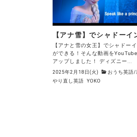
【アナ雪】でシャドーイ
【アナと雪の女王】でシャドー
ができる！そんな動画をYouTub
アップしました！ ディズニー...
2025年2月18日(火)
おうち英語
/
やり直し英語
YOKO