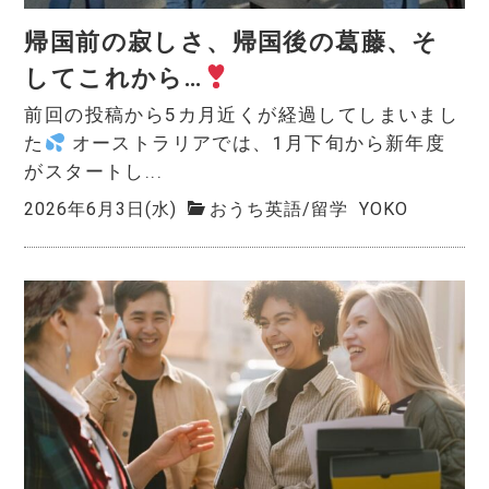
帰国前の寂しさ、帰国後の葛藤、そ
してこれから…
前回の投稿から5カ月近くが経過してしまいまし
た
オーストラリアでは、1月下旬から新年度
がスタートし...
2026年6月3日(水)
おうち英語
/
留学
YOKO