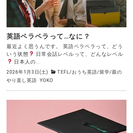
英語ペラペラって…なに？
最近よく思うんです。 英語ペラペラって、どう
いう状態
日常会話レベルって、どんなレベル
日本人の...
2026年1月3日(土)
TEFL
/
おうち英語
/
留学
/
親の
やり直し英語
YOKO