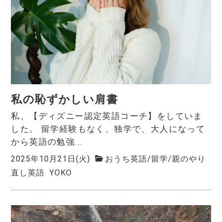
私の恥ずかしい肩書
私、【ディズニー認定英語コーチ】をしていま
した。 留学経験もなく、独学で、大人になって
から英語の勉強...
2025年10月21日(火)
おうち英語
/
留学
/
親のやり
直し英語
YOKO