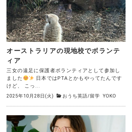
オーストラリアの現地校でボランテ
ィア
三女の遠足に保護者ボランティアとして参加し
ました
日本ではPTAとかもやってたんです
けど、 こっ...
2025年10月28日(火)
おうち英語
/
留学
YOKO