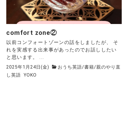
comfort zone②
以前コンフォートゾーンの話をしましたが、 そ
れを実感する出来事があったのでお話ししたい
と思います。 ...
2025年1月24日(金)
おうち英語
/
書籍
/
親のやり直
し英語
YOKO