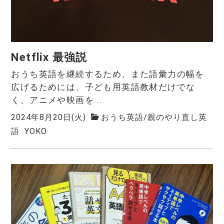
Netflix 最強説
おうち英語を継続するため、また語彙力の幅を
広げるためには、子ども用英語教材だけでな
く、アニメや映画を...
2024年8月20日(火)
おうち英語
/
親のやり直し英
語
YOKO