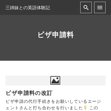
三姉妹との英語体験記
ビザ申請料
ビザ申請料の改訂
ビザ申請の代行手続きをお願いしているエージ
ェントさんと打ち合わせを行いました
この