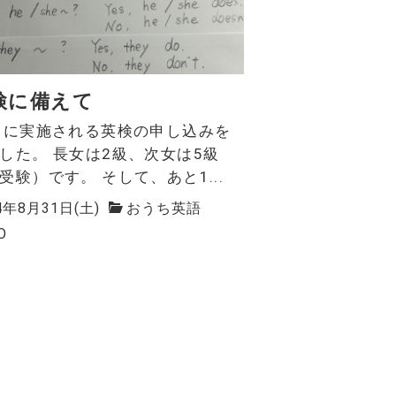
検に備えて
月に実施される英検の申し込みを
した。 長女は2級、次女は5級
受験）です。 そして、あと1...
4年8月31日(土)
おうち英語
O