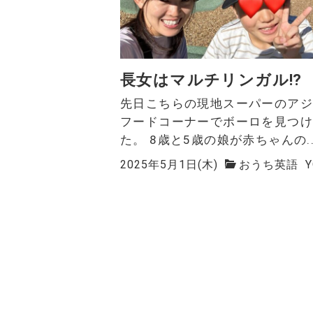
長女はマルチリンガル⁉
先日こちらの現地スーパーのア
フードコーナーでボーロを見つ
た。 8歳と5歳の娘が赤ちゃんの..
2025年5月1日(木)
おうち英語