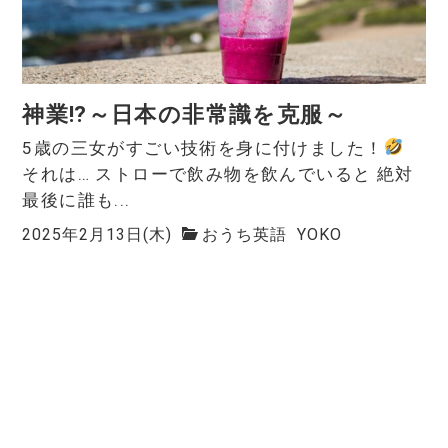
神業⁉～日本の非常識を克服～
5歳の三女がすごい技術を身に付けました！
それは… ストローで飲み物を飲んでいると 絶対
最後に誰も...
2025年2月13日(木)
おうち英語
YOKO