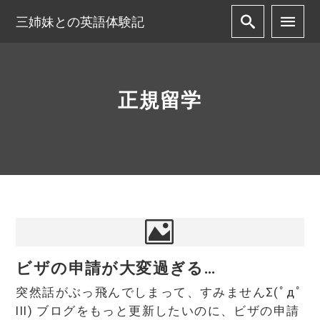
三姉妹との英語体験記
正規留学
ビザの申請が大変過ぎる…
突然話がぶっ飛んでしまって、すみませんΣ(ﾟдﾟ
lll) ブログをもっと更新したいのに、ビザの申請