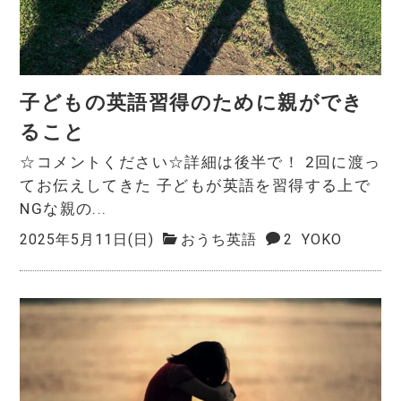
子どもの英語習得のために親ができ
ること
☆コメントください☆詳細は後半で！ 2回に渡っ
てお伝えしてきた 子どもが英語を習得する上で
NGな親の...
2025年5月11日(日)
おうち英語
2
YOKO