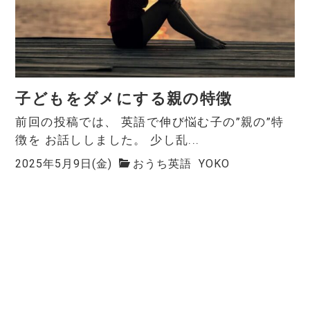
子どもをダメにする親の特徴
前回の投稿では、 英語で伸び悩む子の”親の”特
徴を お話ししました。 少し乱...
2025年5月9日(金)
おうち英語
YOKO