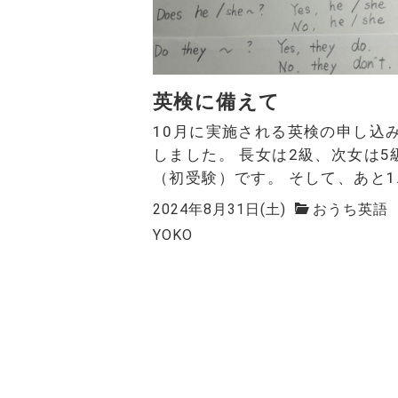
英検に備えて
10月に実施される英検の申し込
しました。 長女は2級、次女は5
（初受験）です。 そして、あと1..
2024年8月31日(土)
おうち英語
YOKO