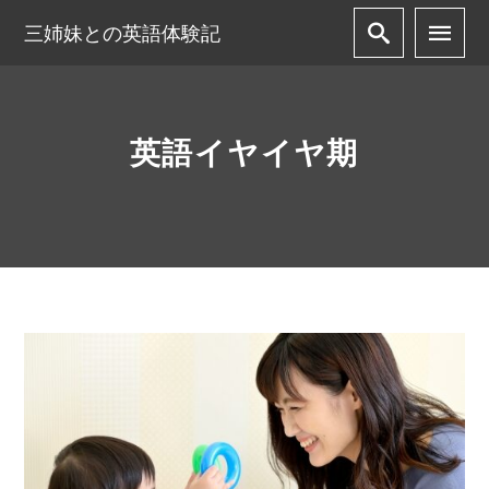
三姉妹との英語体験記
英語イヤイヤ期