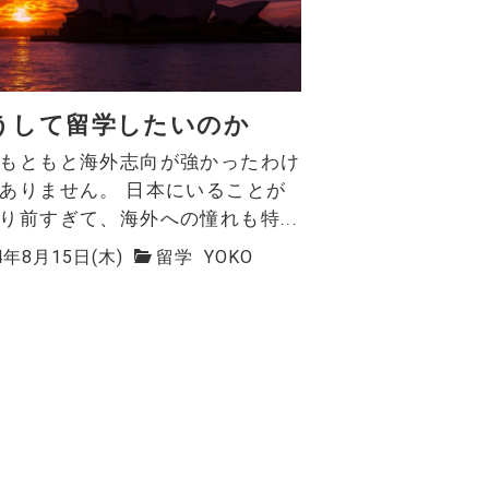
うして留学したいのか
もともと海外志向が強かったわけ
ありません。 日本にいることが
り前すぎて、海外への憧れも特...
4年8月15日(木)
留学
YOKO