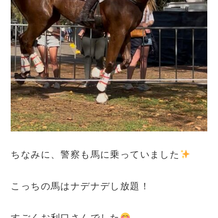
ちなみに、警察も馬に乗っていました
こっちの馬はナデナデし放題！
すごくお利口さんでした