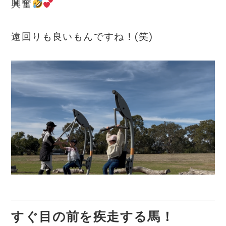
興奮
遠回りも良いもんですね！(笑)
すぐ目の前を疾走する馬！