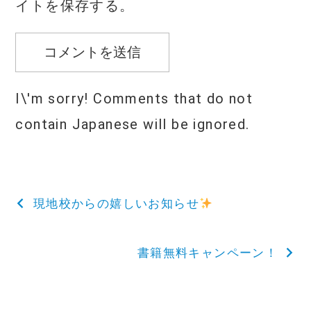
イトを保存する。
I\'m sorry! Comments that do not
contain Japanese will be ignored.
投
現地校からの嬉しいお知らせ
稿
書籍無料キャンペーン！
ナ
ビ