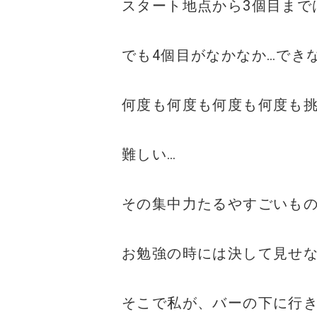
スタート地点から3個目まで
でも4個目がなかなか…でき
何度も何度も何度も何度も挑
難しい…
その集中力たるやすごいも
お勉強の時には決して見せ
そこで私が、バーの下に行