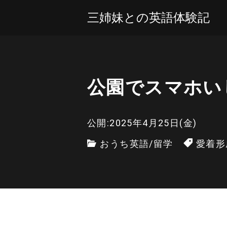
三姉妹との英語体験記
公園でスマホい
公開:2025年4月25日(金)
おうち英語
/
留学
愛着形