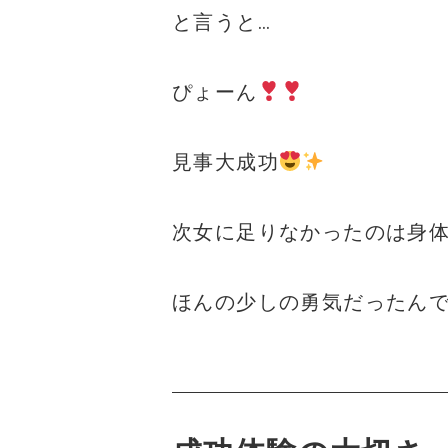
と言うと…
ぴょーん
見事大成功
次女に足りなかったのは身
ほんの少しの勇気だったん