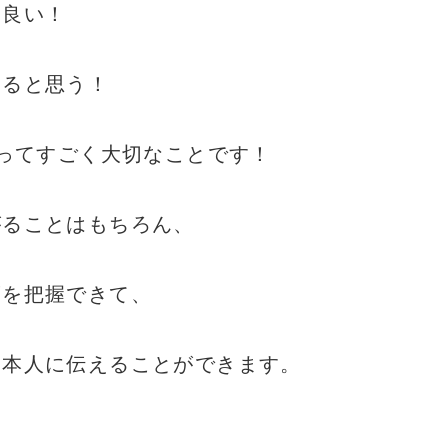
も良い！
あると思う！
ってすごく大切なことです！
がることはもちろん、
度を把握できて、
も本人に伝えることができます。