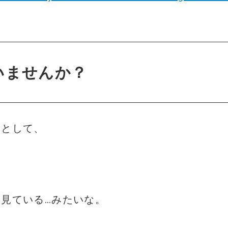
いませんか？
つとして、
見ている…みたいな。