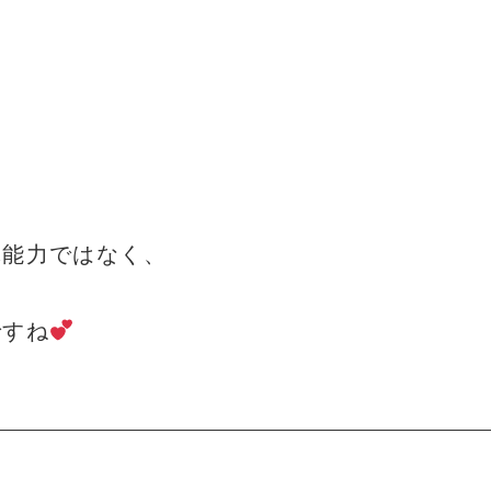
体能力ではなく、
ですね