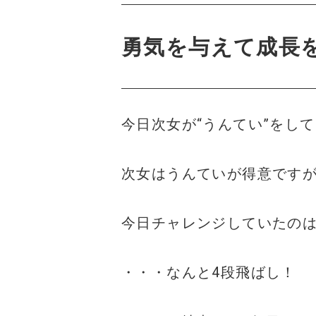
勇気を与えて成長
今日次女が“うんてい”をし
次女はうんていが得意です
今日チャレンジしていたの
・・・なんと4段飛ばし！