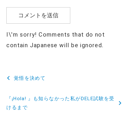
I\'m sorry! Comments that do not
contain Japanese will be ignored.
投
覚悟を決めて
稿
『¡Hola! 』も知らなかった私がDELE試験を受
ナ
けるまで
ビ
ゲ