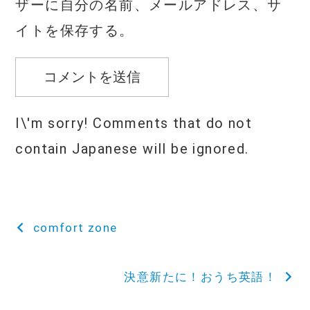
ザーに自分の名前、メールアドレス、サ
イトを保存する。
I\'m sorry! Comments that do not
contain Japanese will be ignored.
投
comfort zone
稿
決意新たに！おうち英語！
ナ