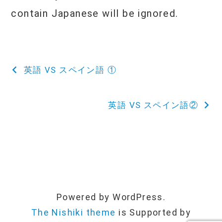
contain Japanese will be ignored.
投
英語 VS スペイン語 ①
稿
英語 VS スペイン語②
ナ
ビ
ゲ
ー
Powered by WordPress.
シ
The Nishiki theme
is Supported by