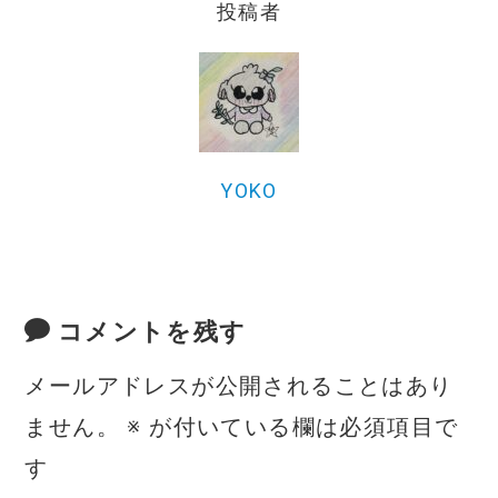
b
r
投稿者
o
o
k
YOKO
コメントを残す
メールアドレスが公開されることはあり
ません。
※
が付いている欄は必須項目で
す