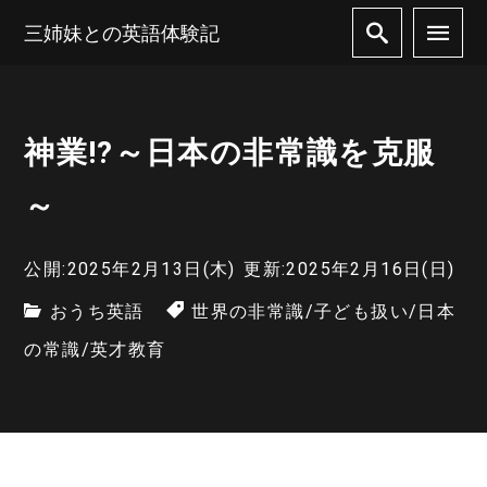
三姉妹との英語体験記
神業⁉～日本の非常識を克服
～
公開:2025年2月13日(木)
更新:2025年2月16日(日)
おうち英語
世界の非常識
/
子ども扱い
/
日本
の常識
/
英才教育