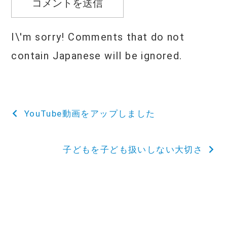
I\'m sorry! Comments that do not
contain Japanese will be ignored.
投
YouTube動画をアップしました
稿
子どもを子ども扱いしない大切さ
ナ
ビ
ゲ
ー