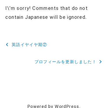
I\'m sorry! Comments that do not
contain Japanese will be ignored.
投
英語イヤイヤ期②
稿
プロフィールを更新しました！
ナ
ビ
ゲ
ー
Powered by WordPress.