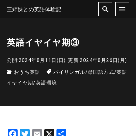
三姉妹との英語体験記
英語イヤイヤ期③
公開:2024年8月11日(日)
更新:2024年8月26日(月)
おうち英語
バイリンガル
/
母国語方式
/
英語
イヤイヤ期
/
英語環境
F
T
E
X
共