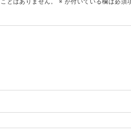
ることはありません。
※
が付いている欄は必須