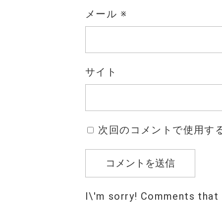
メール
※
サイト
次回のコメントで使用す
I\'m sorry! Comments that 