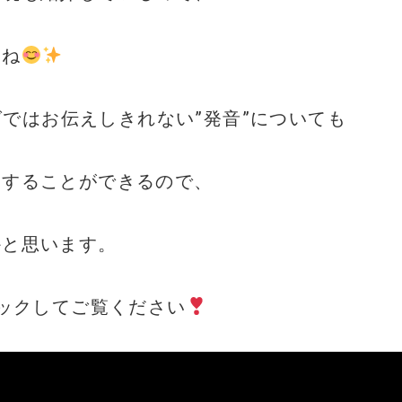
いね
ログではお伝えしきれない”発音”についても
えすることができるので、
かと思います。
リックしてご覧ください