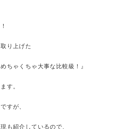
た！
も取り上げた
！めちゃくちゃ大事な比較級！』
います。
のですが、
表現も紹介しているので、