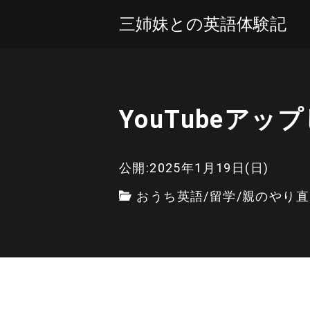
三姉妹との英語体験記
YouTubeアッ
公開:2025年1月19日(日)
おうち英語
/
留学
/
親のやり直